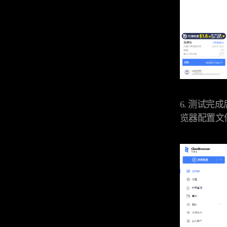
6. 测试
览器配置文