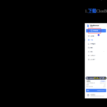
1.
下载
Clo