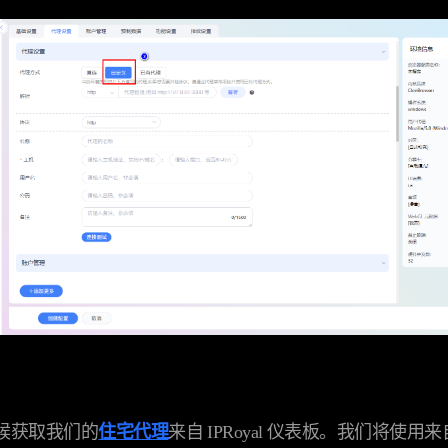
时候获取我们的
住宅代理
来自 IPRoyal 仪表板。我们将使用来