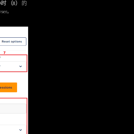
小时 （8）
的
ser。