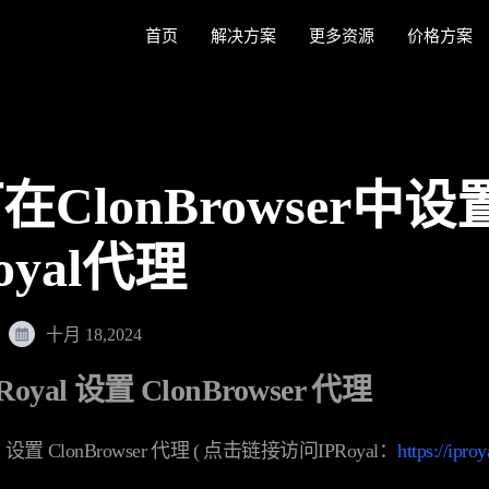
首页
解决方案
更多资源
价格方案
在ClonBrowser中设
oyal代理
十月 18,2024
oyal 设置 ClonBrowser 代理
l
设置 ClonBrowser 代理 ( 点击链接访问IPRoyal：
https://iproy