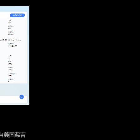
自
美国弗吉