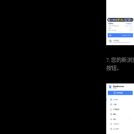
7. 您的
按钮。