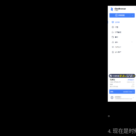
。
4. 现在是