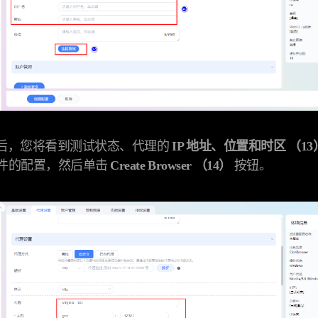
完成后，您将看到测试状态、代理的
IP 地址、位置和时区 （1
件的配置，然后单击
Create Browser （14）
按钮。