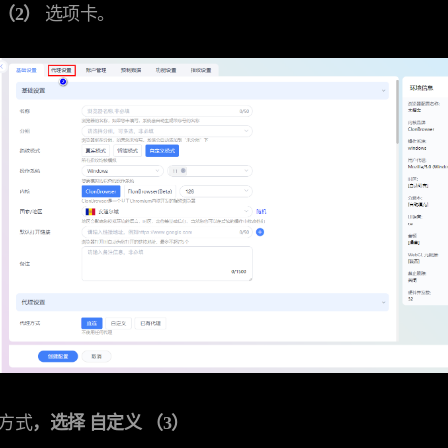
 （2）
选项卡。
理方式
，选择 自定义 （3）