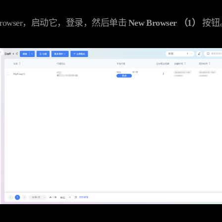
nBrowser，启动它，登录，然后单击
New Browser （1）
按钮