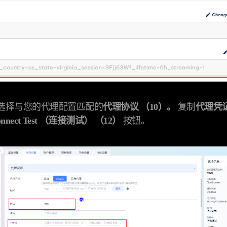
您已选择与您的代理配置匹配的
代理协议 （10）。
复制
代理凭证
onnect Test （连接测试） （12）
按钮。