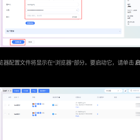
新浏览器配置文件将显示在“浏览器”部分。要启动它，请单击
启