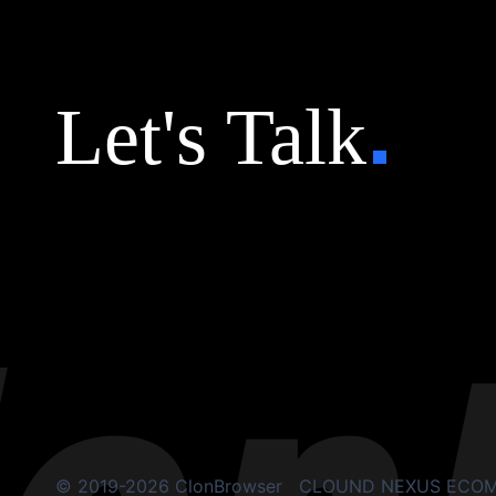
Let's Talk
© 2019-2026 ClonBrowser
CLOUND NEXUS ECOM S