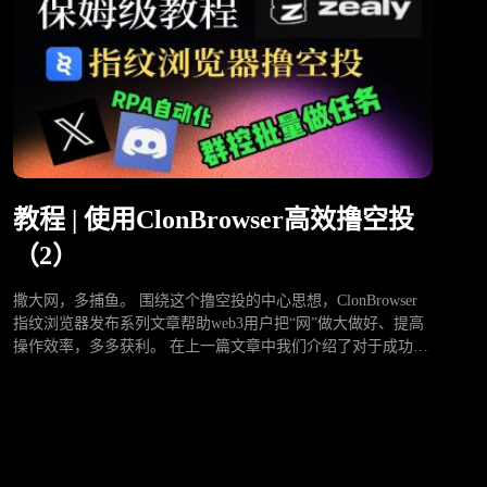
教程 | 使用ClonBrowser高效撸空投
（2）
撒大网，多捕鱼。 围绕这个撸空投的中心思想，ClonBrowser
指纹浏览器发布系列文章帮助web3用户把“网”做大做好、提高
操作效率，多多获利。 在上一篇文章中我们介绍了对于成功进
行Web3空投操作至关重要的入门基础：三件套（谷歌邮箱、
Twitter和Discord）的管理和维护。也提到了如何利用 …