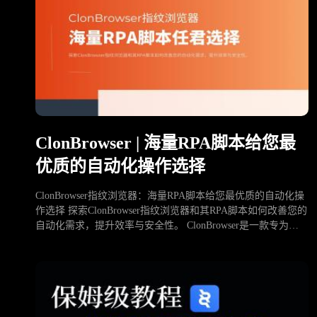
ClonBrowser | 海量RPA脚本给您最
优质的自动化操作选择
ClonBrowser指纹浏览器：海量RPA脚本给您最优质的自动化操
作选择 探索ClonBrowser指纹浏览器和其RPA脚本如何改善您的
自动化需求，提升效率与安全性。 ClonBrowser是一款专为多
账户管理而设计的反侦测浏览器，广泛应用于社交媒体、跨境
电商及Web3领域。通过内置的丰富RPA …