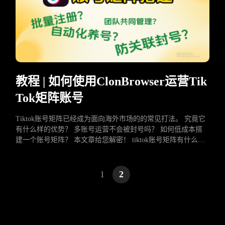
教程 | 如何使用ClonBrowser运营Tik
Tok矩阵账号
Tiktok账号矩阵已经成为面向海外市场的的常见打法。 究竟它
有什么样的优势？ 多账号运营不会被封号吗？ 如何低成本搭
建一个账号矩阵？ 本文章给您解密！ tiktok账号矩阵有什么优
势？ TikTok账号矩阵简单来说就是多个TikTok账号一起运营，
它有两大优势： 一、起号阶段风险更低 由于影响账号 …
1
2