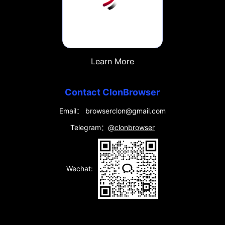
Learn More
Contact ClonBrowser
Email： browserclon@gmail.com
Telegram：
@clonbrowser
Wechat: