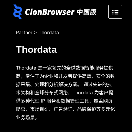
Partner
>
Thordata
Thordata
Thordata 是一家领先的全球数据智能服务提供
商，专注于为企业和开发者提供高效、安全的数
据采集、处理和分析解决方案。 通过先进的技
术架构和全球分布式网络，Thordata 为客户提
供多种代理 IP 服务和数据管理工具，覆盖网页
爬虫、市场调研、广告验证、品牌保护等多元化
业务场景。