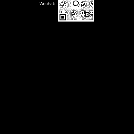
Wechat: