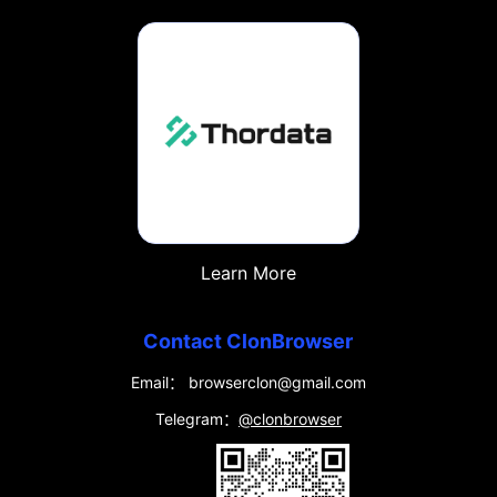
Learn More
Contact ClonBrowser
Email： browserclon@gmail.com
Telegram：
@clonbrowser